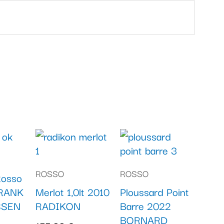
ROSSO
ROSSO
Rosso
FRANK
Merlot 1,0lt 2010
Ploussard Point
SSEN
RADIKON
Barre 2022
BORNARD