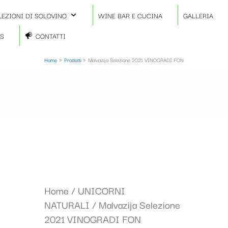
LEZIONI DI SOLOVINO
WINE BAR E CUCINA
GALLERIA
TS
CONTATTI
Home
Prodotti
Malvazija Selezione 2021 VINOGRADI FON
Home
/
UNICORNI
NATURALI
/ Malvazija Selezione
2021 VINOGRADI FON