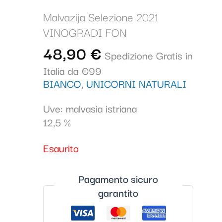
Malvazija Selezione 2021
VINOGRADI FON
48,90
€
Spedizione Gratis in
Italia da €99
BIANCO
,
UNICORNI NATURALI
Uve: malvasia istriana
12,5 %
Esaurito
Pagamento sicuro
garantito