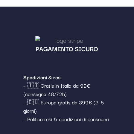
PAGAMENTO SICURO
Spedizioni & resi
– 🇮🇹 Gratis in Italia da 99€
(consegna 48/72h)
– 🇪🇺 Europa gratis da 399€ (3–5
giorni)
– Politica resi & condizioni di consegna