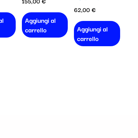
155,00
€
62,00
€
al
Aggiungi al
Aggiungi al
carrello
carrello