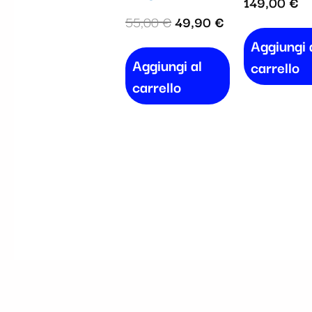
149,00
€
55,00
€
49,90
€
Aggiungi 
Aggiungi al
carrello
carrello