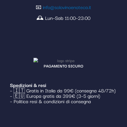
📧
info@solovinoenoteca.it
🕰️ Lun–Sab 11:00–23:00
PAGAMENTO SICURO
Spedizioni & resi
– 🇮🇹 Gratis in Italia da 99€ (consegna 48/72h)
– 🇪🇺 Europa gratis da 399€ (3–5 giorni)
– Politica resi & condizioni di consegna