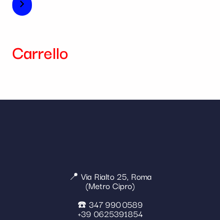
Carrello
📍 Via Rialto 25, Roma
(Metro Cipro)
☎️ 347 990 0589
+39 0625391854