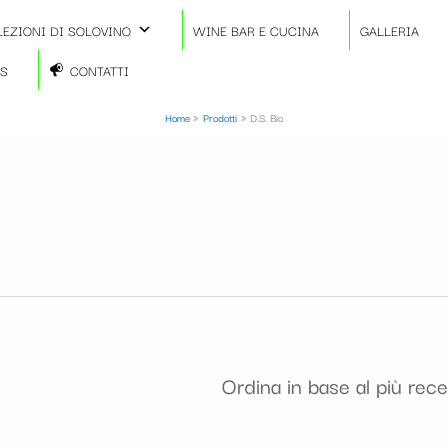
LEZIONI DI SOLOVINO
WINE BAR E CUCINA
GALLERIA
TS
CONTATTI
Home
Prodotti
D.S. Bio