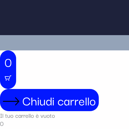
0
Chiudi carrello
Il tuo carrello è vuoto
0