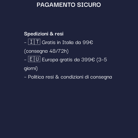
PAGAMENTO SICURO
Spedizioni & resi
– 🇮🇹 Gratis in Italia da 99€
(consegna 48/72h)
– 🇪🇺 Europa gratis da 399€ (3–5
giorni)
– Politica resi & condizioni di consegna