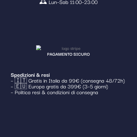
🕰️ Lun–Sab 11:00–23:00
PAGAMENTO SICURO
Spedizioni & resi
– 🇮🇹 Gratis in Italia da 99€ (consegna 48/72h)
– 🇪🇺 Europa gratis da 399€ (3–5 giorni)
– Politica resi & condizioni di consegna