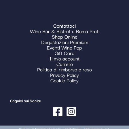
Contattaci
Wine Bar & Bistrot a Roma Prati
Shop Online
Degustazioni Premium
Eventi Wine Pop
Gift Card
Il mio account
Carrello
Politica di rimborso e reso
Privacy Policy
Cookie Policy
Seguici sui Social
Solovino di Macinanti Lorenzo - Via Rialto 25 - 00136 Roma - P.I.