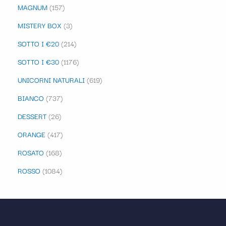
MAGNUM
157
MISTERY BOX
3
SOTTO I €20
214
SOTTO I €30
1176
UNICORNI NATURALI
619
BIANCO
737
DESSERT
26
ORANGE
417
ROSATO
168
ROSSO
1084