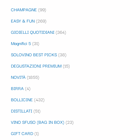
CHAMPAGNE
99
EASY & FUN
269
GIOIELLI QUOTIDIANI
364
Magnifici 5
31
SOLOVINO BEST PICKS
38
DEGUSTAZIONI PREMIUM
15
NOVITÀ
1855
BIRRA
4
BOLLICINE
432
DISTILLATI
51
VINO SFUSO (BAG IN BOX)
23
GIFT CARD
1