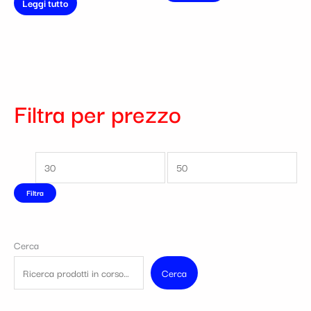
Leggi tutto
Filtra per prezzo
Filtra
Cerca
Cerca