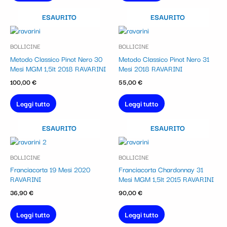
ESAURITO
ESAURITO
BOLLICINE
BOLLICINE
Metodo Classico Pinot Nero 30
Metodo Classico Pinot Nero 31
Mesi MGM 1,5lt 2018 RAVARINI
Mesi 2018 RAVARINI
100,00
€
55,00
€
Leggi tutto
Leggi tutto
ESAURITO
ESAURITO
BOLLICINE
BOLLICINE
Franciacorta 19 Mesi 2020
Franciacorta Chardonnay 31
RAVARINI
Mesi MGM 1,5lt 2015 RAVARINI
36,90
€
90,00
€
Leggi tutto
Leggi tutto