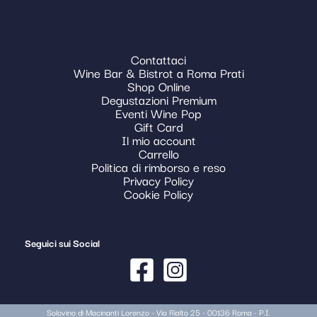
Contattaci
Wine Bar & Bistrot a Roma Prati
Shop Online
Degustazioni Premium
Eventi Wine Pop
Gift Card
Il mio account
Carrello
Politica di rimborso e reso
Privacy Policy
Cookie Policy
Seguici sui Social
Solovino di Macinanti Lorenzo - Via Rialto 25 - 00136 Roma - P.I.