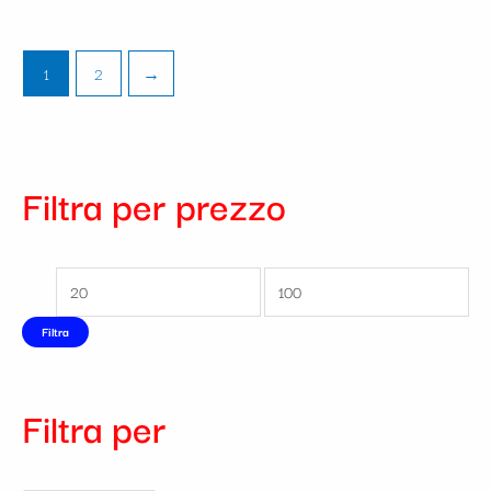
1
2
→
Filtra per prezzo
Filtra
Filtra per