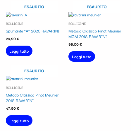
ESAURITO
ESAURITO
BOLLICINE
BOLLICINE
Spumante “A” 2020 RAVARINI
Metodo Classico Pinot Meunier
MGM 2018 RAVARINI
29,90
€
99,00
€
Leggi tutto
Leggi tutto
ESAURITO
BOLLICINE
Metodo Classico Pinot Meunier
2018 RAVARINI
47,90
€
Leggi tutto