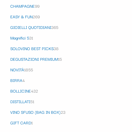
CHAMPAGNE
99
EASY & FUN
269
GIOIELLI QUOTIDIANI
365
Magnifici 5
31
SOLOVINO BEST PICKS
38
DEGUSTAZIONI PREMIUM
15
NOVITÀ
1855
BIRRA
4
BOLLICINE
432
DISTILLATI
51
VINO SFUSO (BAG IN BOX)
23
GIFT CARD
1