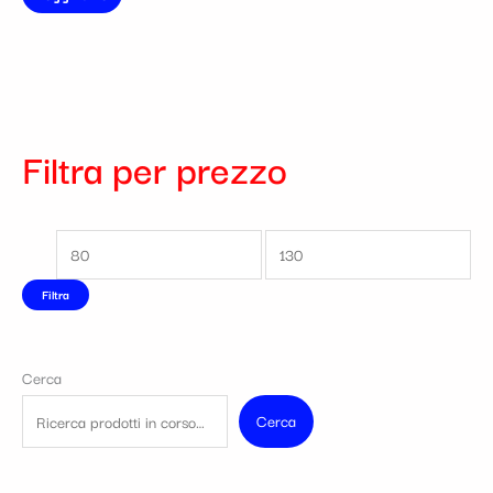
Filtra per prezzo
Filtra
Cerca
Cerca