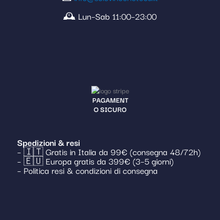
🕰️ Lun–Sab 11:00–23:00
PAGAMENT
O SICURO
Spedizioni & resi
– 🇮🇹 Gratis in Italia da 99€ (consegna 48/72h)
– 🇪🇺 Europa gratis da 399€ (3–5 giorni)
– Politica resi & condizioni di consegna