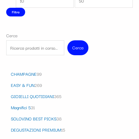
Filtra
Cerca
Cerca
CHAMPAGNE
99
EASY & FUN
269
GIOIELLI QUOTIDIANI
365
Magnifici 5
31
SOLOVINO BEST PICKS
38
DEGUSTAZIONI PREMIUM
15