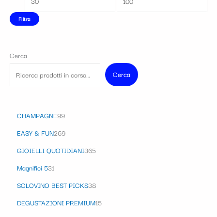
Filtra
Cerca
Cerca
CHAMPAGNE
99
EASY & FUN
269
GIOIELLI QUOTIDIANI
365
Magnifici 5
31
SOLOVINO BEST PICKS
38
DEGUSTAZIONI PREMIUM
15