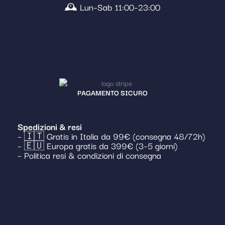
🕰️ Lun–Sab 11:00–23:00
PAGAMENTO SICURO
Spedizioni & resi
– 🇮🇹 Gratis in Italia da 99€ (consegna 48/72h)
– 🇪🇺 Europa gratis da 399€ (3–5 giorni)
– Politica resi & condizioni di consegna