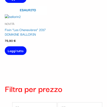
ESAURITO
NOVITÀ
Fixin “Les Chenevières” 2017
DOMAINE BALLORIN
76,90
€
Leggi tutto
Filtra per prezzo