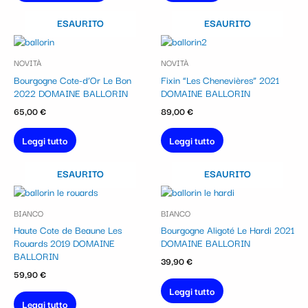
ESAURITO
ESAURITO
NOVITÀ
NOVITÀ
Bourgogne Cote-d’Or Le Bon
Fixin “Les Chenevières” 2021
2022 DOMAINE BALLORIN
DOMAINE BALLORIN
65,00
€
89,00
€
Leggi tutto
Leggi tutto
ESAURITO
ESAURITO
BIANCO
BIANCO
Haute Cote de Beaune Les
Bourgogne Aligoté Le Hardi 2021
Rouards 2019 DOMAINE
DOMAINE BALLORIN
BALLORIN
39,90
€
59,90
€
Leggi tutto
Leggi tutto