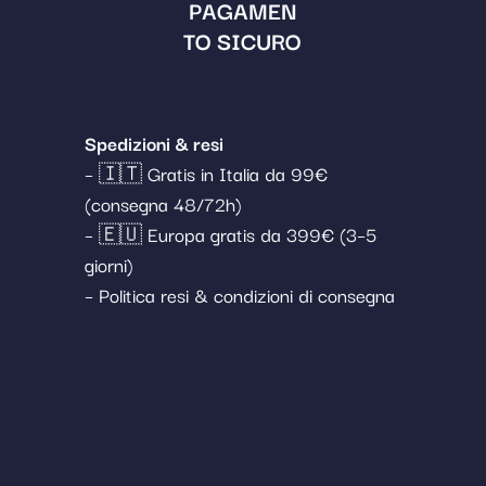
PAGAMEN
TO SICURO
Spedizioni & resi
– 🇮🇹 Gratis in Italia da 99€
(consegna 48/72h)
– 🇪🇺 Europa gratis da 399€ (3–5
giorni)
– Politica resi & condizioni di consegna