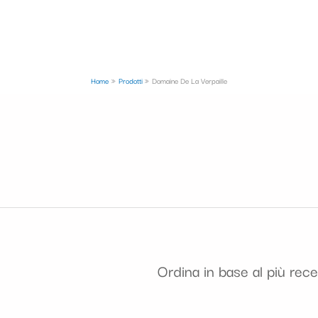
Home
Prodotti
Domaine De La Verpaille