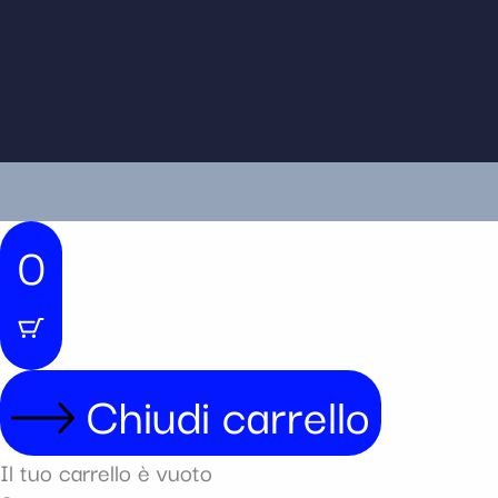
0
Chiudi carrello
Il tuo carrello è vuoto