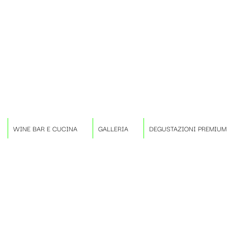
WINE BAR E CUCINA
GALLERIA
DEGUSTAZIONI PREMIUM