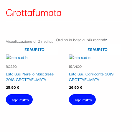
Grottafumata
Visualizzazione di 2 risultati
ESAURITO
ESAURITO
ROSSO
BIANCO
Lato Sud Nerello Mascalese
Lato Sud Carricante 2019
2018 GROTTAFUMATA
GROTTAFUMATA
25,90
€
26,90
€
Leggi tutto
Leggi tutto