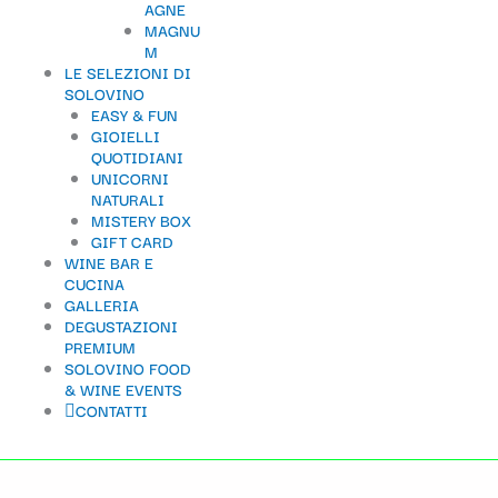
AGNE
MAGNU
M
LE SELEZIONI DI
SOLOVINO
EASY & FUN
GIOIELLI
QUOTIDIANI
UNICORNI
NATURALI
MISTERY BOX
GIFT CARD
WINE BAR E
CUCINA
GALLERIA
DEGUSTAZIONI
PREMIUM
SOLOVINO FOOD
& WINE EVENTS
CONTATTI