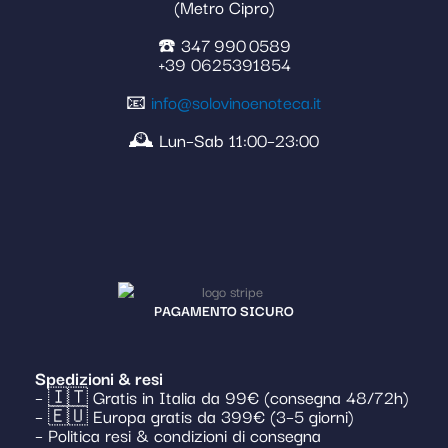
(Metro Cipro)
☎️ 347 990 0589
+39 0625391854
📧
info@solovinoenoteca.it
🕰️ Lun–Sab 11:00–23:00
PAGAMENTO SICURO
Spedizioni & resi
– 🇮🇹 Gratis in Italia da 99€ (consegna 48/72h)
– 🇪🇺 Europa gratis da 399€ (3–5 giorni)
– Politica resi & condizioni di consegna