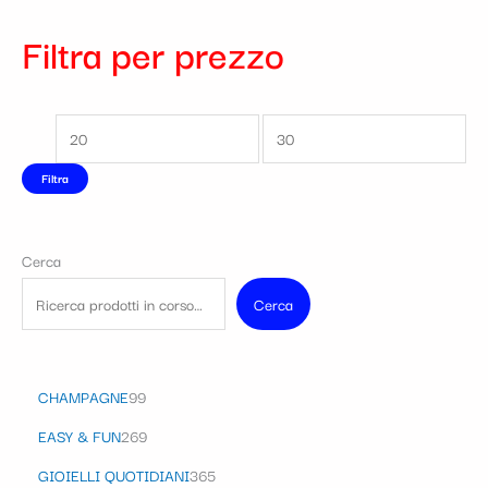
Filtra per prezzo
Filtra
Cerca
Cerca
CHAMPAGNE
99
EASY & FUN
269
GIOIELLI QUOTIDIANI
365