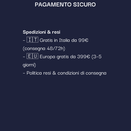
PAGAMENTO SICURO
Spedizioni & resi
– 🇮🇹 Gratis in Italia da 99€
(consegna 48/72h)
– 🇪🇺 Europa gratis da 399€ (3–5
giorni)
– Politica resi & condizioni di consegna