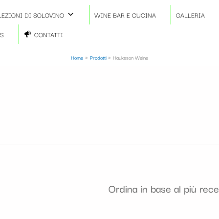
LEZIONI DI SOLOVINO
WINE BAR E CUCINA
GALLERIA
TS
CONTATTI
Home
Prodotti
Hauksson Weine