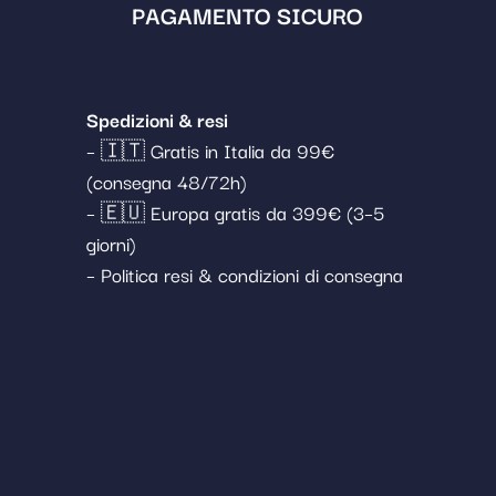
PAGAMENTO SICURO
Spedizioni & resi
– 🇮🇹 Gratis in Italia da 99€
(consegna 48/72h)
– 🇪🇺 Europa gratis da 399€ (3–5
giorni)
– Politica resi & condizioni di consegna