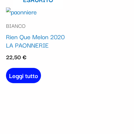
BIANCO
Rien Que Melon 2020
LA PAONNERIE
22,50
€
Leggi tutto