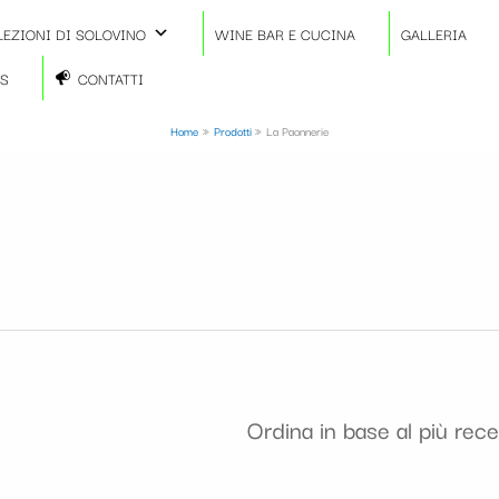
LEZIONI DI SOLOVINO
WINE BAR E CUCINA
GALLERIA
TS
CONTATTI
Home
Prodotti
La Paonnerie