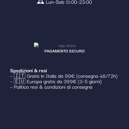
🕰️ Lun–Sab 11:00–23:00
PAGAMENTO SICURO
Spedizioni & resi
– 🇮🇹 Gratis in Italia da 99€ (consegna 48/72h)
– 🇪🇺 Europa gratis da 399€ (3–5 giorni)
– Politica resi & condizioni di consegna