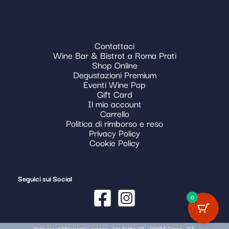
Contattaci
Wine Bar & Bistrot a Roma Prati
Shop Online
Degustazioni Premium
Eventi Wine Pop
Gift Card
Il mio account
Carrello
Politica di rimborso e reso
Privacy Policy
Cookie Policy
Seguici sui Social
0
Solovino di Macinanti Lorenzo - Via Rialto 25 - 00136 Roma - P.I.