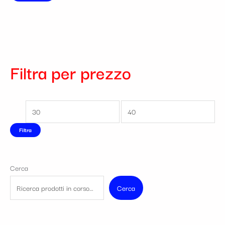
Filtra per prezzo
Filtra
Cerca
Cerca