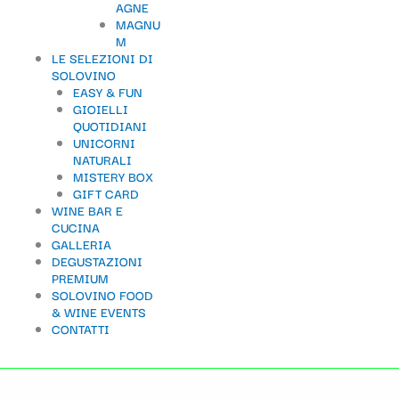
AGNE
MAGNU
M
LE SELEZIONI DI
SOLOVINO
EASY & FUN
GIOIELLI
QUOTIDIANI
UNICORNI
NATURALI
MISTERY BOX
GIFT CARD
WINE BAR E
CUCINA
GALLERIA
DEGUSTAZIONI
PREMIUM
SOLOVINO FOOD
& WINE EVENTS
CONTATTI