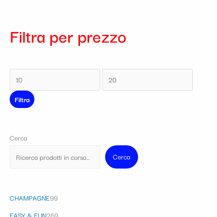
Filtra per prezzo
Filtra
Cerca
Cerca
CHAMPAGNE
99
EASY & FUN
269