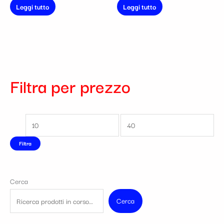
Leggi tutto
Leggi tutto
Filtra per prezzo
Filtra
Cerca
Cerca