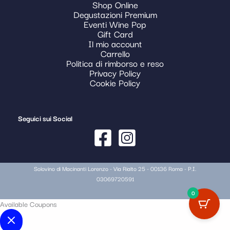
Shop Online
Degustazioni Premium
Eventi Wine Pop
Gift Card
Il mio account
Carrello
Politica di rimborso e reso
Privacy Policy
Cookie Policy
Seguici sui Social
Solovino di Macinanti Lorenzo - Via Rialto 25 - 00136 Roma - P.I.
03069720591
0
Available Coupons