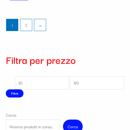
1
2
→
Filtra per prezzo
Filtra
Cerca
Cerca