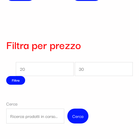
Filtra per prezzo
Filtra
Cerca
Cerca