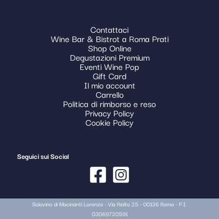
Contattaci
Wine Bar & Bistrot a Roma Prati
Shop Online
Degustazioni Premium
Eventi Wine Pop
Gift Card
Il mio account
Carrello
Politica di rimborso e reso
Privacy Policy
Cookie Policy
Seguici sui Social
Solovino di Macinanti Lorenzo - Via Rialto 25 - 00136 Roma - P.I.
03069720591