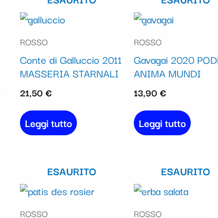
ROSSO
ROSSO
Conte di Galluccio 2011
Gavagai 2020 PO
MASSERIA STARNALI
ANIMA MUNDI
A
21,50
€
13,90
€
Leggi tutto
Leggi tutto
ESAURITO
ESAURITO
ROSSO
ROSSO