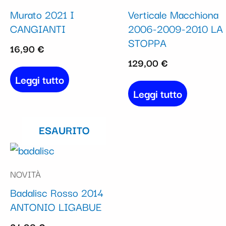
Murato 2021 I
Verticale Macchiona
CANGIANTI
2006-2009-2010 LA
STOPPA
16,90
€
129,00
€
Leggi tutto
Leggi tutto
ESAURITO
NOVITÀ
Badalisc Rosso 2014
ANTONIO LIGABUE