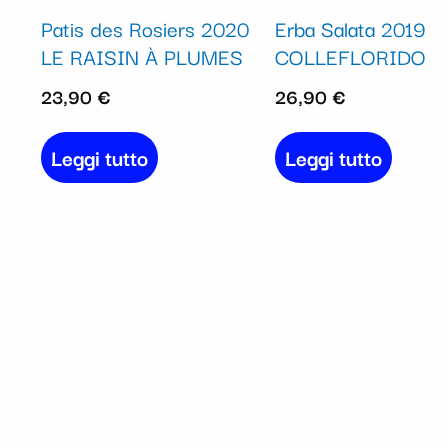
Patis des Rosiers 2020
Erba Salata 2019
LE RAISIN À PLUMES
COLLEFLORIDO
23,90
€
26,90
€
Leggi tutto
Leggi tutto