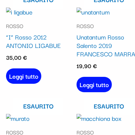
ROSSO
ROSSO
“I” Rosso 2012
Unatantum Rosso
ANTONIO LIGABUE
Salento 2019
FRANCESCO MARR
35,00
€
19,90
€
Leggi tutto
Leggi tutto
ESAURITO
ESAURITO
ROSSO
ROSSO