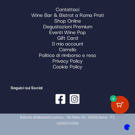
Contattaci
Wine Bar & Bistrot a Roma Prati
Shop Online
Degustazioni Premium
Eventi Wine Pop
Gift Card
Il mio account
Carrello
Politica di rimborso e reso
Privacy Policy
Cookie Policy
Seguici sui Social
0
Solovino di Macinanti Lorenzo - Via Rialto 25 - 00136 Roma - P.I.
03069720591