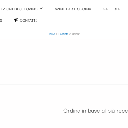
LEZIONI DI SOLOVINO
WINE BAR E CUCINA
GALLERIA
TS
CONTATTI
Home
Prodotti
Baleari