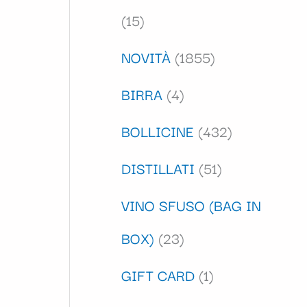
15
NOVITÀ
1855
BIRRA
4
BOLLICINE
432
DISTILLATI
51
VINO SFUSO (BAG IN
BOX)
23
GIFT CARD
1