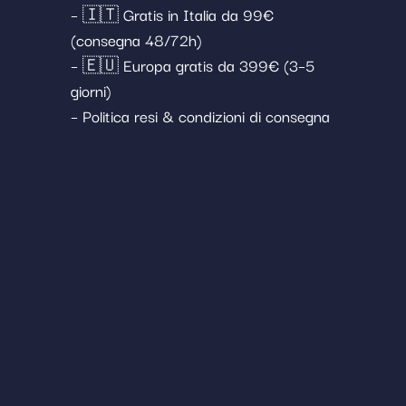
– 🇮🇹 Gratis in Italia da 99€
(consegna 48/72h)
– 🇪🇺 Europa gratis da 399€ (3–5
giorni)
– Politica resi & condizioni di consegna