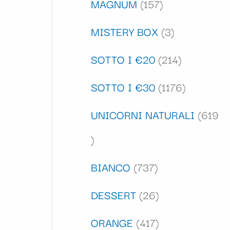
MAGNUM
157
MISTERY BOX
3
SOTTO I €20
214
SOTTO I €30
1176
UNICORNI NATURALI
619
BIANCO
737
DESSERT
26
ORANGE
417