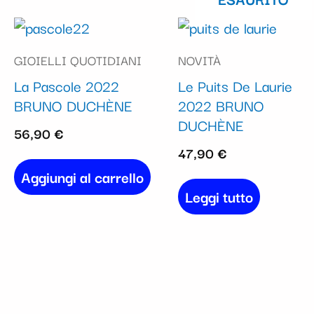
GIOIELLI QUOTIDIANI
NOVITÀ
La Pascole 2022
Le Puits De Laurie
BRUNO DUCHÈNE
2022 BRUNO
DUCHÈNE
56,90
€
47,90
€
Aggiungi al carrello
Leggi tutto