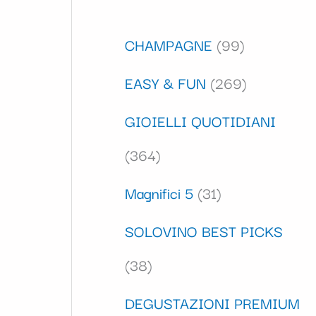
CHAMPAGNE
99
EASY & FUN
269
GIOIELLI QUOTIDIANI
364
Magnifici 5
31
SOLOVINO BEST PICKS
38
DEGUSTAZIONI PREMIUM