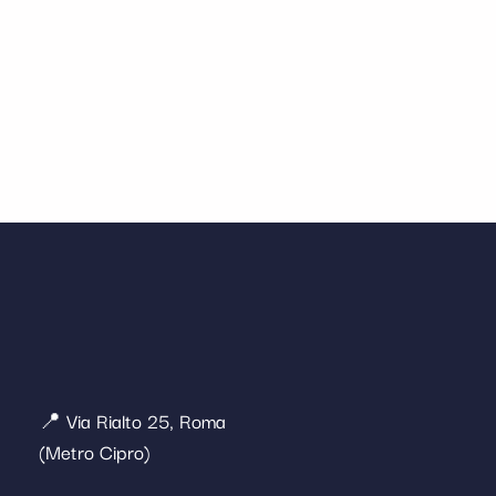
📍 Via Rialto 25, Roma
(Metro Cipro)