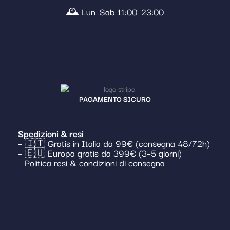
🕰️ Lun–Sab 11:00–23:00
PAGAMENTO SICURO
Spedizioni & resi
– 🇮🇹 Gratis in Italia da 99€ (consegna 48/72h)
– 🇪🇺 Europa gratis da 399€ (3–5 giorni)
– Politica resi & condizioni di consegna