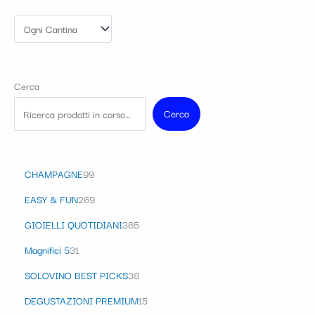
Cerca
Cerca
CHAMPAGNE
99
EASY & FUN
269
GIOIELLI QUOTIDIANI
365
Magnifici 5
31
SOLOVINO BEST PICKS
38
DEGUSTAZIONI PREMIUM
15