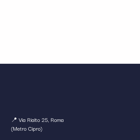
📍 Via Rialto 25, Roma
(Metro Cipro)