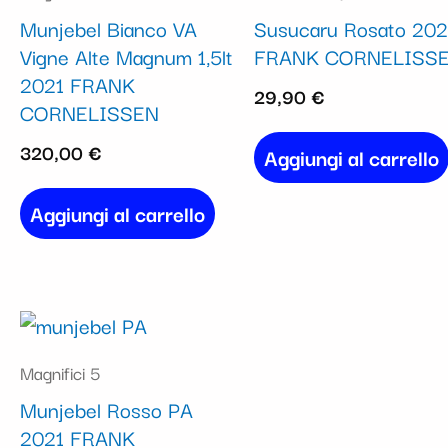
Munjebel Bianco VA
Susucaru Rosato 20
Vigne Alte Magnum 1,5lt
FRANK CORNELISS
2021 FRANK
29,90
€
CORNELISSEN
320,00
€
Aggiungi al carrello
Aggiungi al carrello
Magnifici 5
Munjebel Rosso PA
2021 FRANK