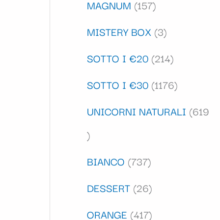
MAGNUM
157
MISTERY BOX
3
SOTTO I €20
214
SOTTO I €30
1176
UNICORNI NATURALI
619
BIANCO
737
DESSERT
26
ORANGE
417