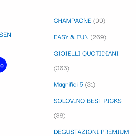
CHAMPAGNE
99
SEN
EASY & FUN
269
GIOIELLI QUOTIDIANI
lo
365
Magnifici 5
31
SOLOVINO BEST PICKS
38
DEGUSTAZIONI PREMIUM