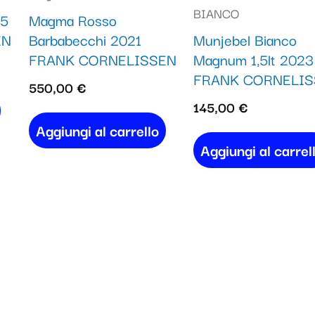
BIANCO
25
Magma Rosso
EN
Barbabecchi 2021
Munjebel Bianco
FRANK CORNELISSEN
Magnum 1,5lt 2023
FRANK CORNELIS
550,00
€
145,00
€
Aggiungi al carrello
Aggiungi al carrel