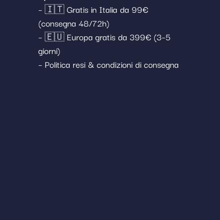
– 🇮🇹 Gratis in Italia da 99€
(consegna 48/72h)
– 🇪🇺 Europa gratis da 399€ (3–5
giorni)
– Politica resi & condizioni di consegna