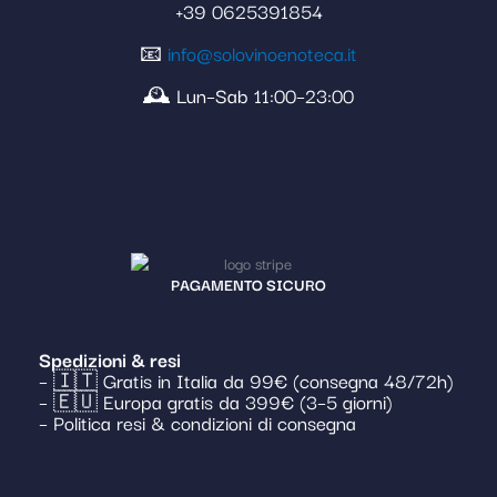
+39 0625391854
📧
info@solovinoenoteca.it
🕰️ Lun–Sab 11:00–23:00
PAGAMENTO SICURO
Spedizioni & resi
– 🇮🇹 Gratis in Italia da 99€ (consegna 48/72h)
– 🇪🇺 Europa gratis da 399€ (3–5 giorni)
– Politica resi & condizioni di consegna