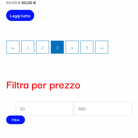
65,00
€
50,00
€
Leggi tutto
←
1
2
3
4
5
→
Filtra per prezzo
Filtra