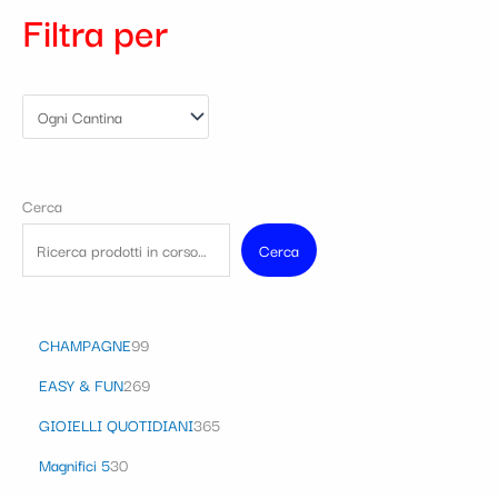
Filtra per
Cerca
Cerca
CHAMPAGNE
99
EASY & FUN
269
GIOIELLI QUOTIDIANI
365
Magnifici 5
30