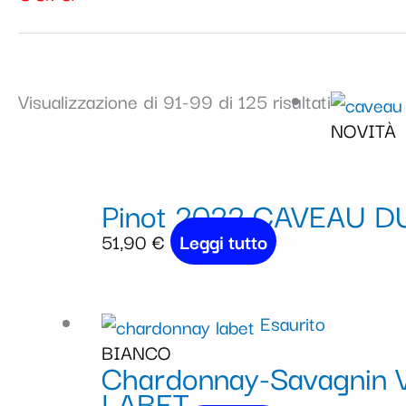
Visualizzazione di 91-99 di 125 risultati
NOVITÀ
Pinot 2022 CAVEAU 
51,90
€
Leggi tutto
Esaurito
BIANCO
Chardonnay-Savagnin 
LABET