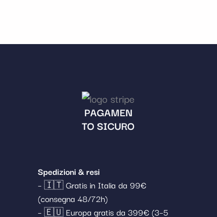
PAGAMEN
TO SICURO
Spedizioni & resi
– 🇮🇹 Gratis in Italia da 99€
(consegna 48/72h)
– 🇪🇺 Europa gratis da 399€ (3–5