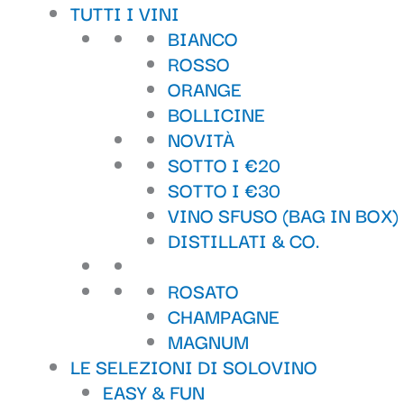
TUTTI I VINI
BIANCO
ROSSO
ORANGE
BOLLICINE
NOVITÀ
SOTTO I €20
SOTTO I €30
VINO SFUSO (BAG IN BOX)
DISTILLATI & CO.
ROSATO
CHAMPAGNE
MAGNUM
LE SELEZIONI DI SOLOVINO
EASY & FUN