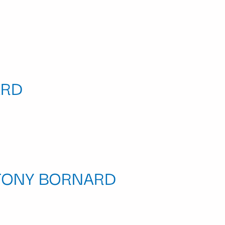
ARD
9 TONY BORNARD