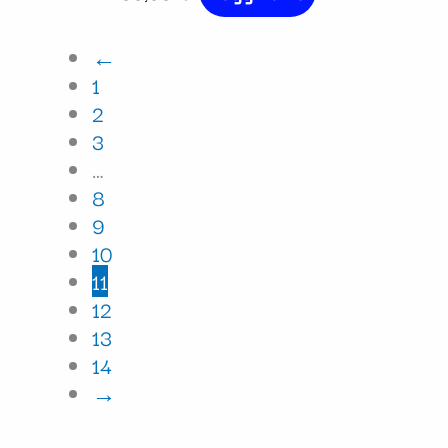
←
1
2
3
…
8
9
10
11
12
13
14
→