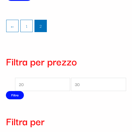
←
1
2
Filtra per prezzo
Filtra
Filtra per