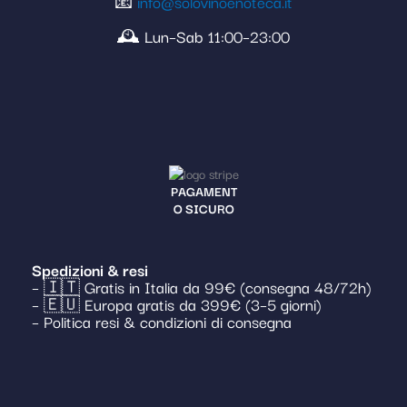
📧
info@solovinoenoteca.it
🕰️ Lun–Sab 11:00–23:00
PAGAMENT
O SICURO
Spedizioni & resi
– 🇮🇹 Gratis in Italia da 99€ (consegna 48/72h)
– 🇪🇺 Europa gratis da 399€ (3–5 giorni)
– Politica resi & condizioni di consegna