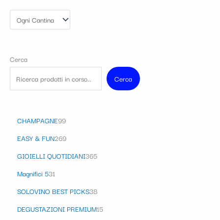
Cerca
Cerca
CHAMPAGNE
99
EASY & FUN
269
GIOIELLI QUOTIDIANI
365
Magnifici 5
31
SOLOVINO BEST PICKS
38
DEGUSTAZIONI PREMIUM
15