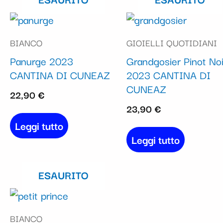
BIANCO
GIOIELLI QUOTIDIANI
Panurge 2023
Grandgosier Pinot Noi
CANTINA DI CUNEAZ
2023 CANTINA DI
CUNEAZ
22,90
€
23,90
€
Leggi tutto
Leggi tutto
ESAURITO
BIANCO