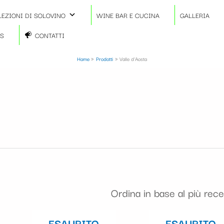
LEZIONI DI SOLOVINO
WINE BAR E CUCINA
GALLERIA
TS
CONTATTI
Home
Prodotti
Valle d'Aosta
ESAURITO
ESAURITO