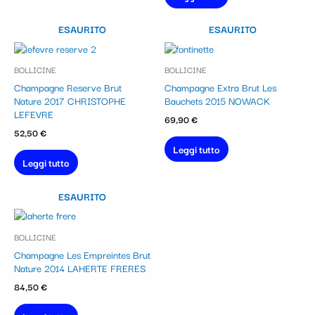
ESAURITO
ESAURITO
BOLLICINE
BOLLICINE
Champagne Reserve Brut
Champagne Extra Brut Les
Nature 2017 CHRISTOPHE
Bauchets 2015 NOWACK
LEFEVRE
69,90
€
52,50
€
Leggi tutto
Leggi tutto
ESAURITO
BOLLICINE
Champagne Les Empreintes Brut
Nature 2014 LAHERTE FRERES
84,50
€