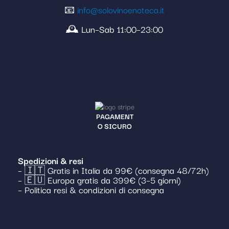
📧
info@solovinoenoteca.it
🕰️ Lun–Sab 11:00–23:00
PAGAMENT
O SICURO
Spedizioni & resi
– 🇮🇹 Gratis in Italia da 99€ (consegna 48/72h)
– 🇪🇺 Europa gratis da 399€ (3–5 giorni)
– Politica resi & condizioni di consegna