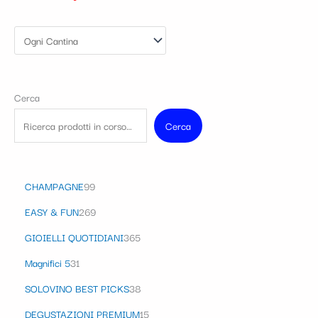
Cerca
Cerca
CHAMPAGNE
99
EASY & FUN
269
GIOIELLI QUOTIDIANI
365
Magnifici 5
31
SOLOVINO BEST PICKS
38
DEGUSTAZIONI PREMIUM
15