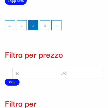
Leggi tutto
←
1
2
3
→
Filtra per prezzo
Filtra
Filtra per