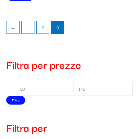
←
1
2
3
Filtra per prezzo
Filtra
Filtra per