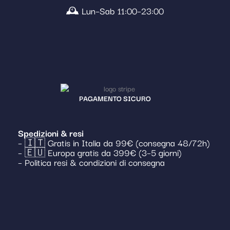
🕰️ Lun–Sab 11:00–23:00
PAGAMENTO SICURO
Spedizioni & resi
– 🇮🇹 Gratis in Italia da 99€ (consegna 48/72h)
– 🇪🇺 Europa gratis da 399€ (3–5 giorni)
– Politica resi & condizioni di consegna