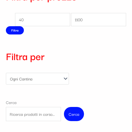
Filtra
Filtra per
Cerca
Cerca