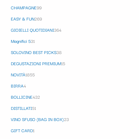
CHAMPAGNE
99
EASY & FUN
269
GIOIELLI QUOTIDIANI
364
Magnifici 5
31
SOLOVINO BEST PICKS
38
DEGUSTAZIONI PREMIUM
15
NOVITÀ
1855
BIRRA
4
BOLLICINE
432
DISTILLATI
51
VINO SFUSO (BAG IN BOX)
23
GIFT CARD
1