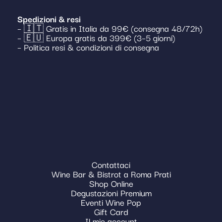
Spedizioni & resi
– 🇮🇹 Gratis in Italia da 99€ (consegna 48/72h)
– 🇪🇺 Europa gratis da 399€ (3–5 giorni)
– Politica resi & condizioni di consegna
Contattaci
Wine Bar & Bistrot a Roma Prati
Shop Online
Degustazioni Premium
Eventi Wine Pop
Gift Card
Il mio account