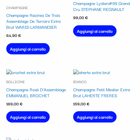
Champagne Lydien#99 Grand
CHAMPAGNE
Cru STEPHANE REGNAULT
Champagne Racines De Trois
99,00
€
Assemblage De Terroirs Extra
Brut WARIS-LARMANDIER
Aggiungi al carrello
64,90
€
Aggiungi al carrello
BOLLICINE
BIANCO
Champagne Rosé D’Assemblage
Champagne Petit Meslier Extra
EMMANUEL BROCHET
Brut LAHERTE FRERES
169,00
€
159,00
€
Aggiungi al carrello
Aggiungi al carrello