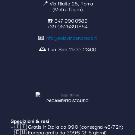
📍 Via Rialto 25, Roma
(Metro Cipro)
☎️ 347 990 0589
+39 0625391854
📧
info@solovinoenoteca.it
🕰️ Lun–Sab 11:00–23:00
PAGAMENTO SICURO
Spedizioni & resi
– 🇮🇹 Gratis in Italia da 99€ (consegna 48/72h)
– 🇪🇺 Europa gratis da 399€ (3–5 giorni)