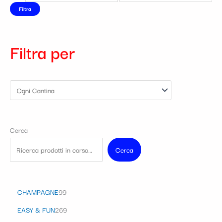
Filtra
Filtra per
Cerca
Cerca
CHAMPAGNE
99
EASY & FUN
269