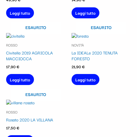
Leggi tutto
Leggi tutto
ESAURITO
ESAURITO
ROSSO
NOVITÀ
Civitella 2019 AGRICOLA
La IDEALe 2020 TENUTA
MACCIOCCA
FORESTO
17,90
€
21,90
€
Leggi tutto
Leggi tutto
ESAURITO
ROSSO
Rosato 2020 LA VILLANA
17,50
€