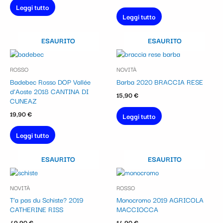
Leggi tutto
Leggi tutto
ESAURITO
ESAURITO
ROSSO
NOVITÀ
Badebec Rosso DOP Vallée
Barba 2020 BRACCIA RESE
d’Aoste 2018 CANTINA DI
15,90
€
CUNEAZ
19,90
€
Leggi tutto
Leggi tutto
ESAURITO
ESAURITO
NOVITÀ
ROSSO
T’a pas du Schiste? 2019
Monocromo 2019 AGRICOLA
CATHERINE RISS
MACCIOCCA
49,90
€
14,90
€