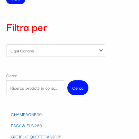
Filtra per
Cerca
Cerca
CHAMPAGNE
99
EASY & FUN
269
GIOIELLI QUOTIDIANI
365