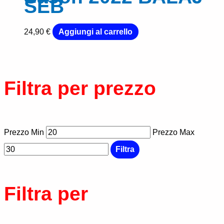
SEB
24,90
€
Aggiungi al carrello
Filtra per prezzo
Prezzo Min
Prezzo Max
Filtra
Filtra per