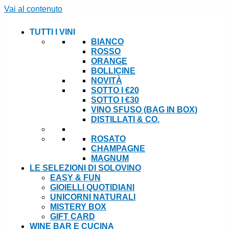
Vai al contenuto
TUTTI I VINI
BIANCO
ROSSO
ORANGE
BOLLICINE
NOVITÀ
SOTTO I €20
SOTTO I €30
VINO SFUSO (BAG IN BOX)
DISTILLATI & CO.
ROSATO
CHAMPAGNE
MAGNUM
LE SELEZIONI DI SOLOVINO
EASY & FUN
GIOIELLI QUOTIDIANI
UNICORNI NATURALI
MISTERY BOX
GIFT CARD
WINE BAR E CUCINA