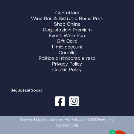
Contattaci
Wine Bar & Bistrot a Roma Prati
Shop Online
Degustazioni Premium
Eventi Wine Pop
Gift Card
Il mio account
Carrello
Politica di rimborso e reso
Privacy Policy
Cookie Policy
Seguici sui Social
Solovino di Macinanti Lorenzo - Via Rialto 25 - 00136 Roma - P.I.
03069720591
0