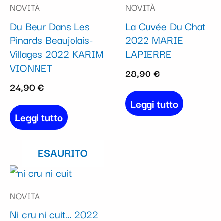
NOVITÀ
NOVITÀ
Du Beur Dans Les
La Cuvée Du Chat
Pinards Beaujolais-
2022 MARIE
Villages 2022 KARIM
LAPIERRE
VIONNET
28,90
€
24,90
€
Leggi tutto
Leggi tutto
ESAURITO
NOVITÀ
Ni cru ni cuit… 2022