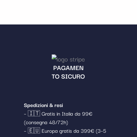
PAGAMEN
TO SICURO
Spedizioni & resi
– 🇮🇹 Gratis in Italia da 99€
(consegna 48/72h)
– 🇪🇺 Europa gratis da 399€ (3–5