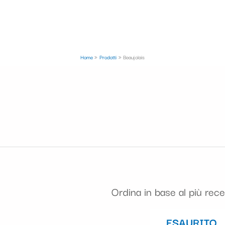
Home
Prodotti
Beaujolais
ESAURITO