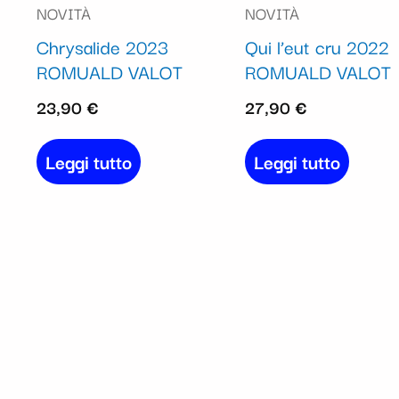
NOVITÀ
NOVITÀ
Chrysalide 2023
Qui l’eut cru 2022
ROMUALD VALOT
ROMUALD VALOT
23,90
€
27,90
€
Leggi tutto
Leggi tutto