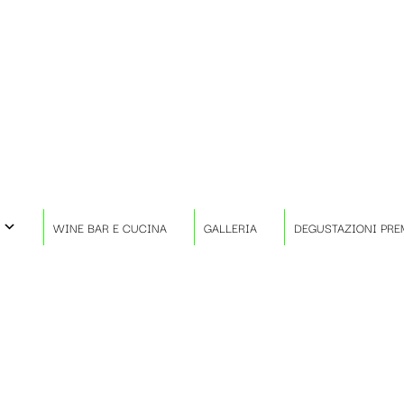
WINE BAR E CUCINA
GALLERIA
DEGUSTAZIONI PRE