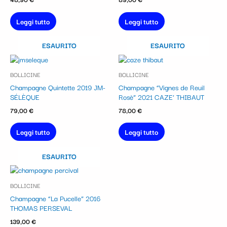
Leggi tutto
Leggi tutto
ESAURITO
ESAURITO
BOLLICINE
BOLLICINE
Champagne Quintette 2019 JM-
Champagne “Vignes de Reuil
SÉLÈQUE
Rosè” 2021 CAZE’ THIBAUT
79,00
€
78,00
€
Leggi tutto
Leggi tutto
ESAURITO
BOLLICINE
Champagne “La Pucelle” 2016
THOMAS PERSEVAL
139,00
€