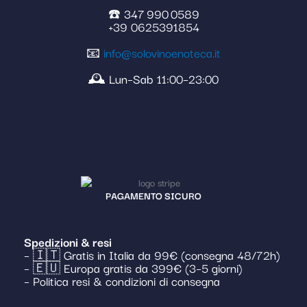
☎️ 347 990 0589
+39 0625391854
📧
info@solovinoenoteca.it
🕰️ Lun–Sab 11:00–23:00
PAGAMENTO SICURO
Spedizioni & resi
– 🇮🇹 Gratis in Italia da 99€ (consegna 48/72h)
– 🇪🇺 Europa gratis da 399€ (3–5 giorni)
– Politica resi & condizioni di consegna