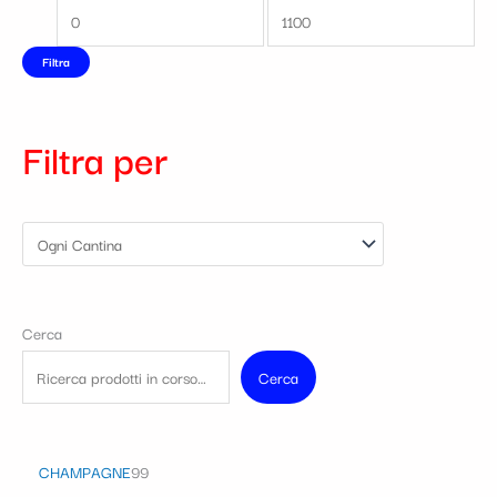
Filtra
Filtra per
Cerca
Cerca
CHAMPAGNE
99