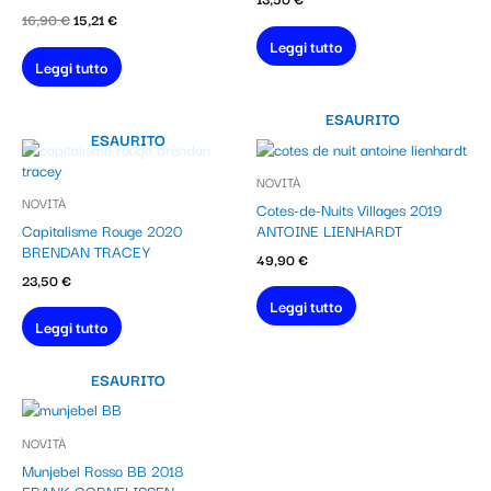
16,90
€
15,21
€
Leggi tutto
Leggi tutto
ESAURITO
ESAURITO
NOVITÀ
NOVITÀ
Cotes-de-Nuits Villages 2019
Capitalisme Rouge 2020
ANTOINE LIENHARDT
BRENDAN TRACEY
49,90
€
23,50
€
Leggi tutto
Leggi tutto
ESAURITO
NOVITÀ
Munjebel Rosso BB 2018