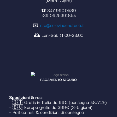
(Metro Cipro)
☎️ 347 990 0589
+39 0625391854
📧
info@solovinoenoteca.it
🕰️ Lun–Sab 11:00–23:00
PAGAMENTO SICURO
Spedizioni & resi
– 🇮🇹 Gratis in Italia da 99€ (consegna 48/72h)
– 🇪🇺 Europa gratis da 399€ (3–5 giorni)
– Politica resi & condizioni di consegna