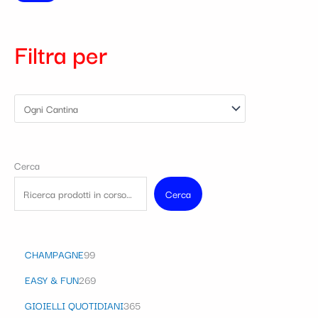
Filtra per
Cerca
Cerca
CHAMPAGNE
99
EASY & FUN
269
GIOIELLI QUOTIDIANI
365