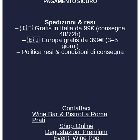
PAGAMENTO SICURO
Spedizioni & resi
– 🇮🇹 Gratis in Italia da 99€ (consegna
48/72h)
– 🇪🇺 Europa gratis da 399€ (3–5
giorni)
– Politica resi & condizioni di consegna
Contattaci
Wine Bar & Bistrot a Roma
Prati
Shop Online
Degustazioni Premium
Eventi Wine Pop