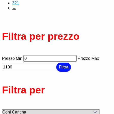
321
→
Filtra per prezzo
Prezzo Min
Prezzo Max
Filtra
Filtra per