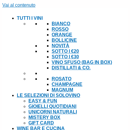
Vai al contenuto
TUTTI I VINI
BIANCO
ROSSO
ORANGE
BOLLICINE
NOVITÀ
SOTTO I €20
SOTTO I €30
VINO SFUSO (BAG IN BOX)
DISTILLATI & CO.
ROSATO
CHAMPAGNE
MAGNUM
LE SELEZIONI DI SOLOVINO
EASY & FUN
GIOIELLI QUOTIDIANI
UNICORNI NATURALI
MISTERY BOX
GIFT CARD
WINE BAR E CUCINA