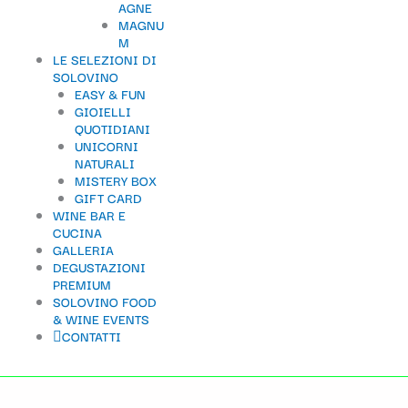
AGNE
MAGNU
M
LE SELEZIONI DI
SOLOVINO
EASY & FUN
GIOIELLI
QUOTIDIANI
UNICORNI
NATURALI
MISTERY BOX
GIFT CARD
WINE BAR E
CUCINA
GALLERIA
DEGUSTAZIONI
PREMIUM
SOLOVINO FOOD
& WINE EVENTS
CONTATTI