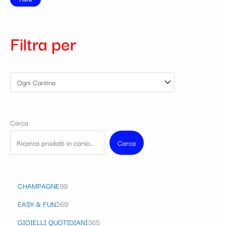
Filtra per
Cerca
Cerca
CHAMPAGNE
99
EASY & FUN
269
GIOIELLI QUOTIDIANI
365