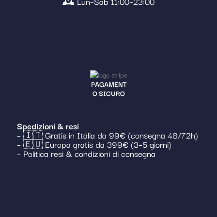
🕰️ Lun–Sab 11:00–23:00
PAGAMENT
O SICURO
Spedizioni & resi
– 🇮🇹 Gratis in Italia da 99€ (consegna 48/72h)
– 🇪🇺 Europa gratis da 399€ (3–5 giorni)
– Politica resi & condizioni di consegna