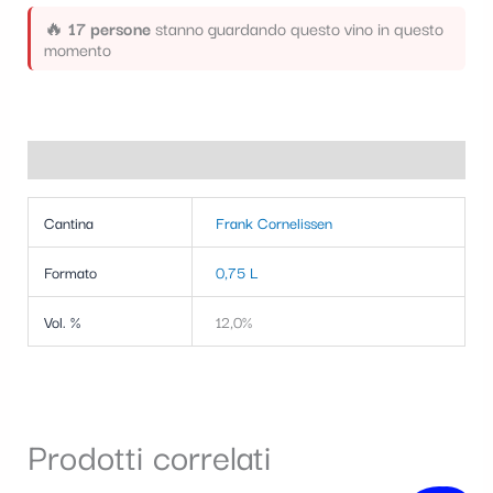
🔥
17 persone
stanno guardando questo vino in questo
momento
Informazioni aggiuntive
Cantina
Frank Cornelissen
Formato
0,75 L
Vol. %
12,0%
Prodotti correlati