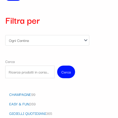
Filtra per
Cerca
Cerca
CHAMPAGNE
99
EASY & FUN
269
GIOIELLI QUOTIDIANI
365