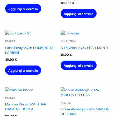
125,00
€
Aggiungi al carrello
Aggiungi al carrello
BIANCO
BOLLICINE
Saint-Peray 2025 DOMAINE DE
A La Volée 2024 FRA I MONTI
LORIENT
16,90
€
39,90
€
Aggiungi al carrello
Aggiungi al carrello
BIANCO
NOVITÀ
Malauva Bianco MALAUVA
CASA AGRICOLA
Vinum Alobrogia 2024 MAISON
STEPHAN
20,90
€