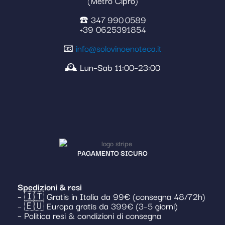
(Metro Cipro)
☎️ 347 990 0589
+39 0625391854
📧
info@solovinoenoteca.it
🕰️ Lun–Sab 11:00–23:00
PAGAMENTO SICURO
Spedizioni & resi
– 🇮🇹 Gratis in Italia da 99€ (consegna 48/72h)
– 🇪🇺 Europa gratis da 399€ (3–5 giorni)
– Politica resi & condizioni di consegna